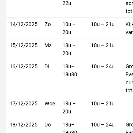
22u
sc
tot
14/12/2025
Zo
10u –
10u – 21u
Kij
20u
va
15/12/2025
Ma
13u –
10u – 21u
20u
16/12/2025
Di
13u–
10u – 24u
Gro
18u30
Eve
cur
tot
17/12/2025
Woe
13u –
10u – 21u
20u
18/12/2025
Do
13u–
10u – 24u
Gro
18u30
Eve