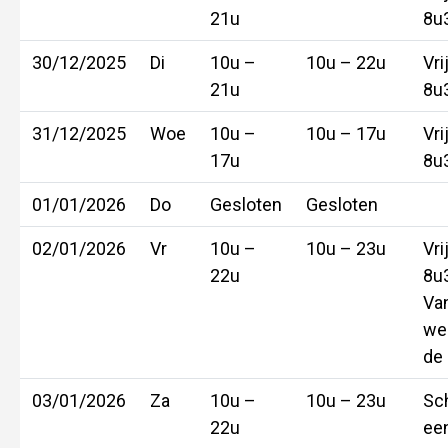
21u
8u
30/12/2025
Di
10u –
10u – 22u
Vri
21u
8u
31/12/2025
Woe
10u –
10u – 17u
Vri
17u
8u
01/01/2026
Do
Gesloten
Gesloten
02/01/2026
Vr
10u –
10u – 23u
Vri
22u
8u
Van
we
de
03/01/2026
Za
10u –
10u – 23u
Sc
22u
ee