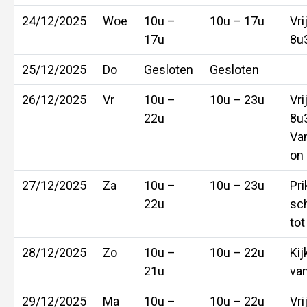
24/12/2025
Woe
10u –
10u – 17u
Vri
17u
8u
25/12/2025
Do
Gesloten
Gesloten
26/12/2025
Vr
10u –
10u – 23u
Vri
22u
8u3
Va
on 
27/12/2025
Za
10u –
10u – 23u
Pr
22u
sc
tot
28/12/2025
Zo
10u –
10u – 22u
Kij
21u
va
29/12/2025
Ma
10u –
10u – 22u
Vri